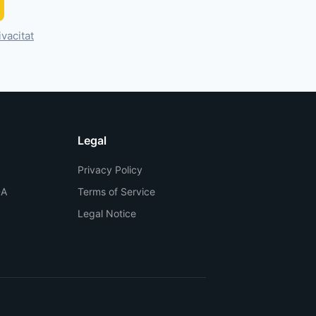
ivacitat
Legal
Privacy Policy
DA
Terms of Service
Legal Notice