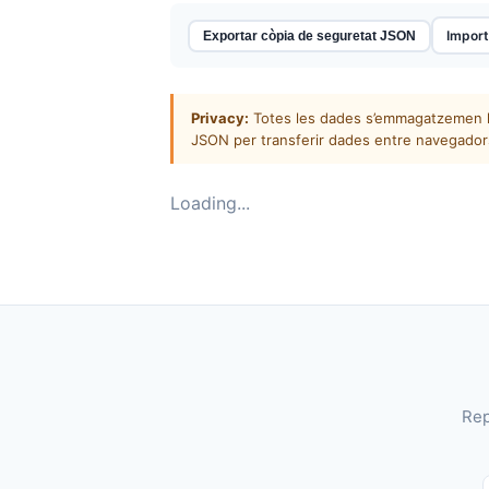
Import
Exportar còpia de seguretat JSON
Privacy:
Totes les dades s’emmagatzemen loc
JSON per transferir dades entre navegador
Loading...
Rep