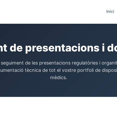
Inici
t de presentacions i 
 seguiment de les presentacions regulatòries i organi
umentació tècnica de tot el vostre portfoli de disposi
mèdics.