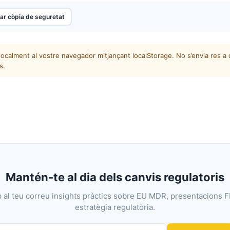
ar còpia de seguretat
alment al vostre navegador mitjançant localStorage. No s’envia res a ca
s.
Mantén-te al dia dels canvis regulatoris
 al teu correu insights pràctics sobre EU MDR, presentacions F
estratègia regulatòria.