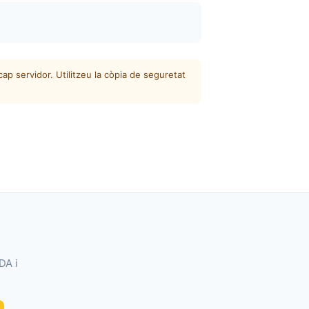
p servidor. Utilitzeu la còpia de seguretat
DA i