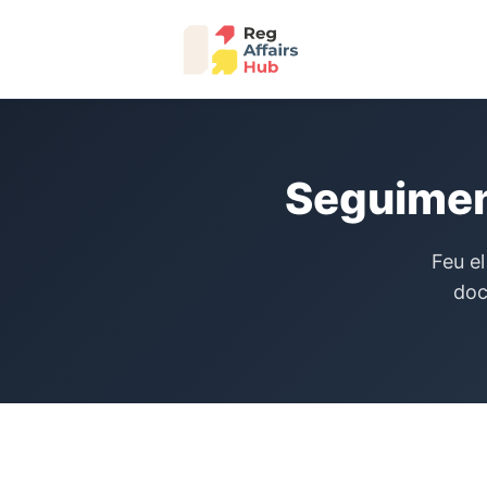
Seguimen
Feu el
doc