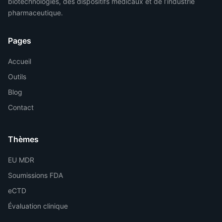
biotechnologies, des dispositifs médicaux et de l’industrie
pharmaceutique.
Pages
Accueil
Outils
Blog
Contact
Thèmes
EU MDR
Soumissions FDA
eCTD
Évaluation clinique