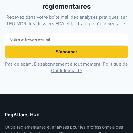
réglementaires
Recevez dans votre boîte mail des analyses pratiques sur
l'EU MDR, les dossiers FDA et la stratégie réglementaire.
S'abonner
Pas de spam. Désabonnement à tout moment.
Politique de
Confidentialité
RegAffairs Hub
Outils réglementaires et analyses pour les professionnels des