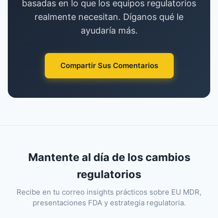
basadas en lo que los equipos regulatorios
realmente necesitan. Díganos qué le
ayudaría más.
Compartir Sus Comentarios
Mantente al día de los cambios
regulatorios
Recibe en tu correo insights prácticos sobre EU MDR,
presentaciones FDA y estrategia regulatoria.