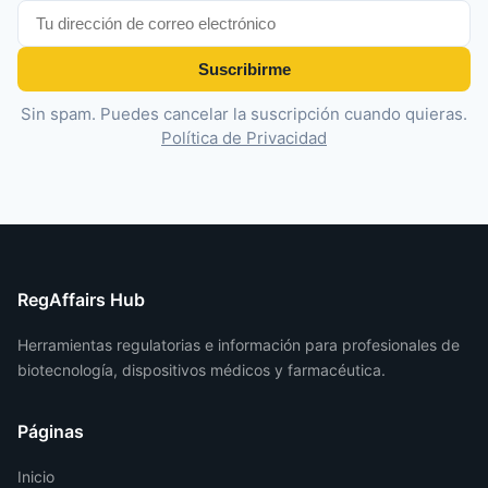
Suscribirme
Sin spam. Puedes cancelar la suscripción cuando quieras.
Política de Privacidad
RegAffairs Hub
Herramientas regulatorias e información para profesionales de
biotecnología, dispositivos médicos y farmacéutica.
Páginas
Inicio