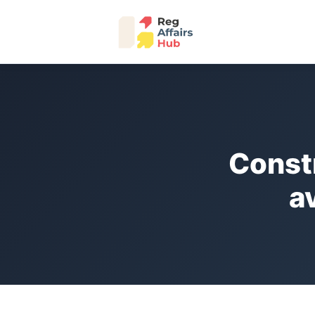
Const
a