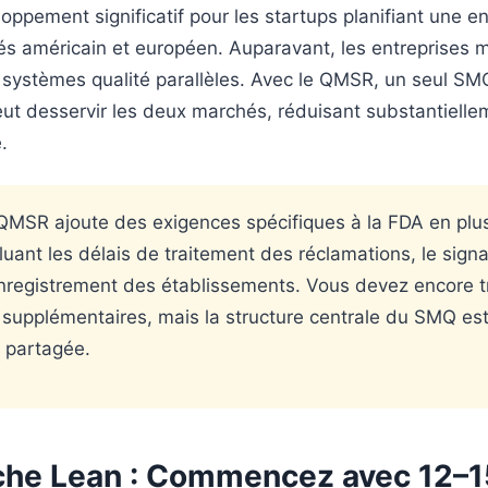
oppement significatif pour les startups planifiant une e
és américain et européen. Auparavant, les entreprises 
systèmes qualité parallèles. Avec le QMSR, un seul SM
eut desservir les deux marchés, réduisant substantielle
.
QMSR ajoute des exigences spécifiques à la FDA en plus
luant les délais de traitement des réclamations, le sign
nregistrement des établissements. Vous devez encore tr
supplémentaires, mais la structure centrale du SMQ es
 partagée.
che Lean : Commencez avec 12–