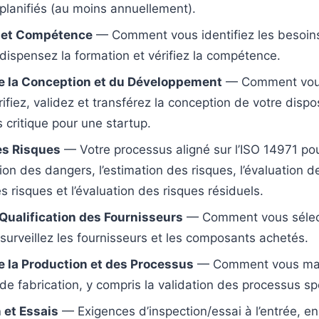
 planifiés (au moins annuellement).
 et Compétence
— Comment vous identifiez les besoin
 dispensez la formation et vérifiez la compétence.
de la Conception et du Développement
— Comment vous 
rifiez, validez et transférez la conception de votre disposi
 critique pour une startup.
es Risques
— Votre processus aligné sur l’ISO 14971 po
ation des dangers, l’estimation des risques, l’évaluation d
s risques et l’évaluation des risques résiduels.
Qualification des Fournisseurs
— Comment vous sélec
 surveillez les fournisseurs et les composants achetés.
e la Production et des Processus
— Comment vous maît
de fabrication, y compris la validation des processus sp
 et Essais
— Exigences d’inspection/essai à l’entrée, e