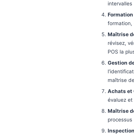
intervalles
Formation
formation,
Maîtrise 
révisez, vé
POS la plus
Gestion d
l’identific
maîtrise de
Achats et 
évaluez et
Maîtrise d
processus 
Inspection