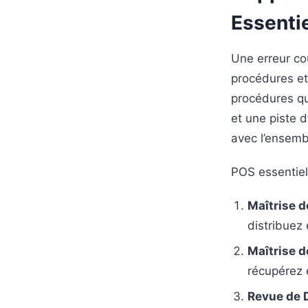
Essentie
Une erreur co
procédures et
procédures qu
et une piste 
avec l’ensemb
POS essentie
Maîtrise 
distribuez
Maîtrise 
récupérez e
Revue de D