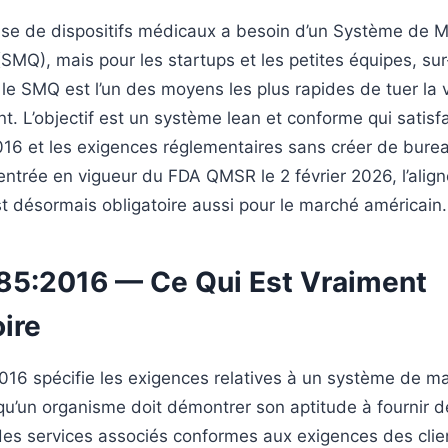
ise de dispositifs médicaux a besoin d’un Système de
(SMQ), mais pour les startups et les petites équipes, sur
le SMQ est l’un des moyens les plus rapides de tuer la 
 L’objectif est un système lean et conforme qui satisfai
016 et les exigences réglementaires sans créer de burea
l’entrée en vigueur du FDA QMSR le 2 février 2026, l’ali
st désormais obligatoire aussi pour le marché américain.
85:2016 — Ce Qui Est Vraiment
ire
016 spécifie les exigences relatives à un système de 
squ’un organisme doit démontrer son aptitude à fournir d
es services associés conformes aux exigences des clie