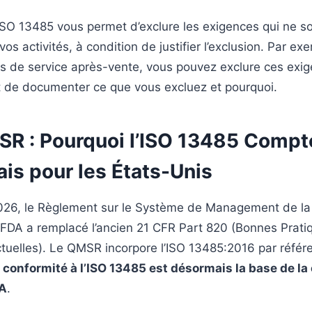
ISO 13485 vous permet d’exclure les exigences qui ne s
vos activités, à condition de justifier l’exclusion. Par ex
as de service après-vente, vous pouvez exclure ces exi
st de documenter ce que vous excluez et pourquoi.
R : Pourquoi l’ISO 13485 Compt
is pour les États-Unis
2026, le Règlement sur le Système de Management de la
FDA a remplacé l’ancien 21 CFR Part 820 (Bonnes Prati
ctuelles). Le QMSR incorpore l’ISO 13485:2016 par référe
a conformité à l’ISO 13485 est désormais la base de la
DA
.