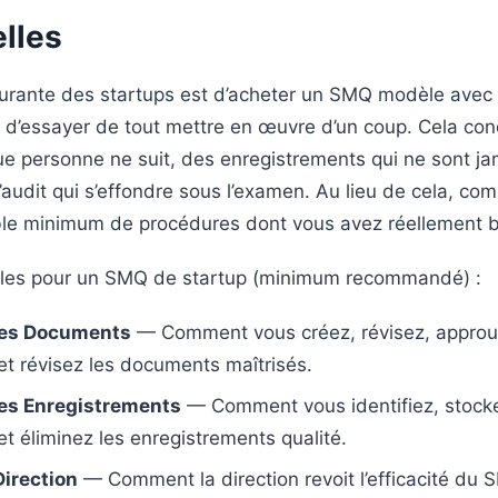
lles
urante des startups est d’acheter un SMQ modèle avec
 d’essayer de tout mettre en œuvre d’un coup. Cela con
e personne ne suit, des enregistrements qui ne sont j
d’audit qui s’effondre sous l’examen. Au lieu de cela, c
le minimum de procédures dont vous avez réellement b
lles pour un SMQ de startup (minimum recommandé) :
des Documents
— Comment vous créez, révisez, approu
 et révisez les documents maîtrisés.
des Enregistrements
— Comment vous identifiez, stocke
t éliminez les enregistrements qualité.
irection
— Comment la direction revoit l’efficacité du 