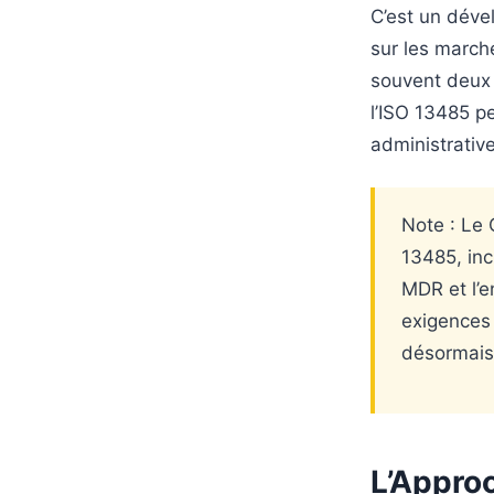
C’est un dével
sur les march
souvent deux 
l’ISO 13485 p
administrative
Note : Le 
13485, inc
MDR et l’e
exigences 
désormais
L’Appro