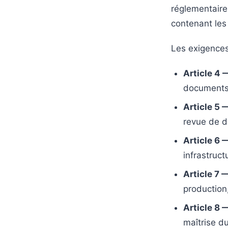
réglementaires
contenant les
Les exigences
Article 4 
documents,
Article 5 
revue de di
Article 6
infrastruct
Article 7 
production,
Article 8 
maîtrise d