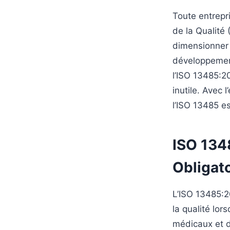
Toute entrepr
de la Qualité 
dimensionner 
développement.
l’ISO 13485:2
inutile. Avec 
l’ISO 13485 e
ISO 134
Obligato
L’ISO 13485:2
la qualité lor
médicaux et d