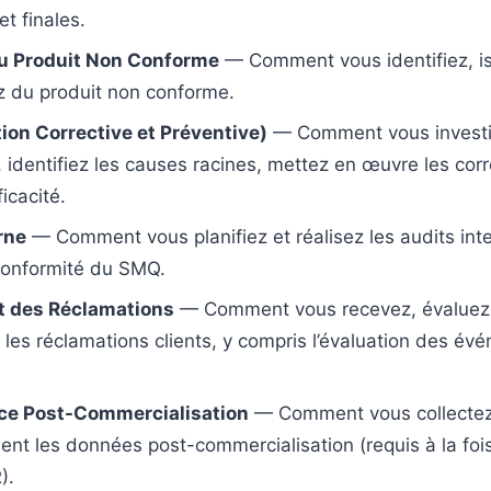
t finales.
du Produit Non Conforme
— Comment vous identifiez, is
z du produit non conforme.
on Corrective et Préventive)
— Comment vous investi
 identifiez les causes racines, mettez en œuvre les corr
ficacité.
rne
— Comment vous planifiez et réalisez les audits int
 conformité du SMQ.
t des Réclamations
— Comment vous recevez, évaluez,
 les réclamations clients, y compris l’évaluation des év
nce Post-Commercialisation
— Comment vous collectez
ent les données post-commercialisation (requis à la foi
).