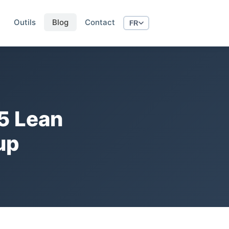
Outils
Blog
Contact
FR
5 Lean
up