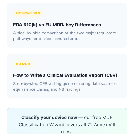
COMPARISON
FDA 510(k) vs EU MDR: Key Differences
A side-by-side comparison of the two major regulatory
pathways for device manufacturers.
EU MDR
How to Write a Clinical Evaluation Report (CER)
Step-by-step CER writing guide covering data sources,
equivalence claims, and NB findings.
Classify your device now
— our free MDR
Classification Wizard covers all 22 Annex VIII
rules.