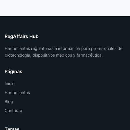
RegAffairs Hub
Herramientas regulatorias e información para profesionales de
biotecnología, dispositivos médicos y farmacéutica.
Páginas
Inicio
Herramientas
Blog
Contacto
Temas