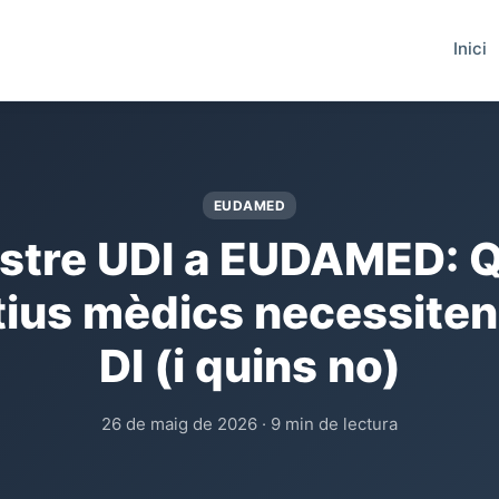
Inici
EUDAMED
stre UDI a EUDAMED: 
tius mèdics necessiten
DI (i quins no)
26 de maig de 2026 · 9 min de lectura