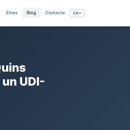
Eines
Blog
Contacte
CA
Quins
 un UDI-