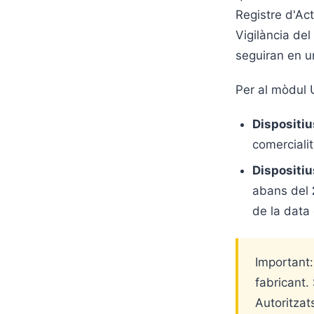
Registre d'Act
Vigilància del
seguiran en u
Per al mòdul 
Dispositiu
comercialit
Dispositiu
abans del
de la data 
Important:
fabricant.
Autoritzat