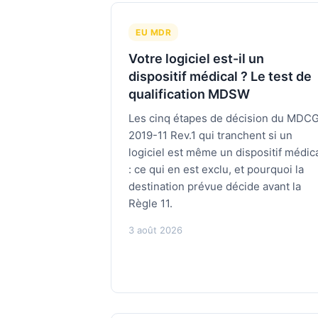
EU MDR
Votre logiciel est-il un
dispositif médical ? Le test de
qualification MDSW
Les cinq étapes de décision du MDC
2019-11 Rev.1 qui tranchent si un
logiciel est même un dispositif médic
: ce qui en est exclu, et pourquoi la
destination prévue décide avant la
Règle 11.
3 août 2026