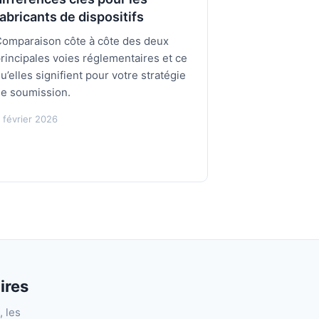
fabricants de dispositifs
omparaison côte à côte des deux
rincipales voies réglementaires et ce
u’elles signifient pour votre stratégie
e soumission.
 février 2026
ires
 les