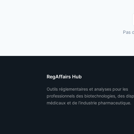
Pas 
RegAffairs Hub
Outils réglementaires et analyses pour les
professionnels des biotechnologies, des disp
médicaux et de l’industrie pharmaceutique.