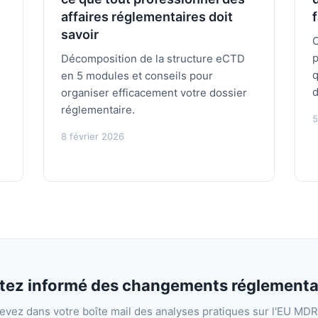
affaires réglementaires doit
savoir
C
p
Décomposition de la structure eCTD
q
en 5 modules et conseils pour
d
organiser efficacement votre dossier
réglementaire.
5
8 février 2026
tez informé des changements réglementa
evez dans votre boîte mail des analyses pratiques sur l'EU MDR,