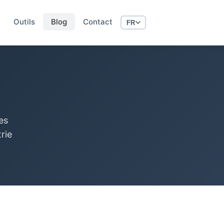
Outils
Blog
Contact
FR
es
rie