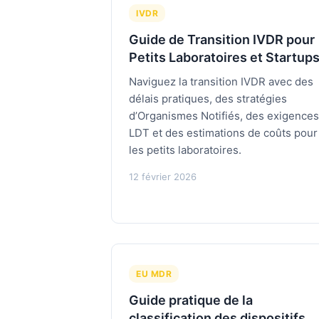
IVDR
Guide de Transition IVDR pour
Petits Laboratoires et Startup
Naviguez la transition IVDR avec des
délais pratiques, des stratégies
d’Organismes Notifiés, des exigences
LDT et des estimations de coûts pour
les petits laboratoires.
12 février 2026
EU MDR
Guide pratique de la
classification des dispositifs